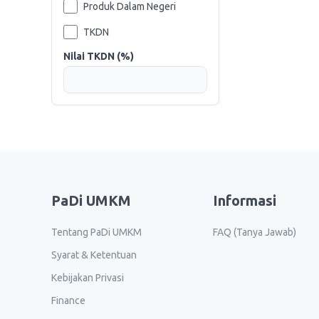
Produk Dalam Negeri
TKDN
Nilai TKDN (%)
PaDi UMKM
Informasi
Tentang PaDi UMKM
FAQ (Tanya Jawab)
Syarat & Ketentuan
Kebijakan Privasi
Finance