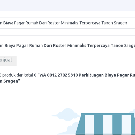
n Biaya Pagar Rumah Dari Roster Minimalis Terpercaya Tanon Srag
enjual
 produk dari total 0
"WA 0812 2782 5310 Perhitungan Biaya Pagar Ru
n Sragen"