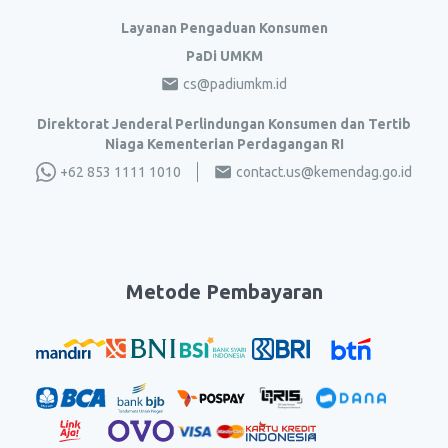
Layanan Pengaduan Konsumen
PaDi UMKM
cs@padiumkm.id
Direktorat Jenderal Perlindungan Konsumen dan Tertib
Niaga Kementerian Perdagangan RI
+62 853 1111 1010
contact.us@kemendag.go.id
Metode Pembayaran