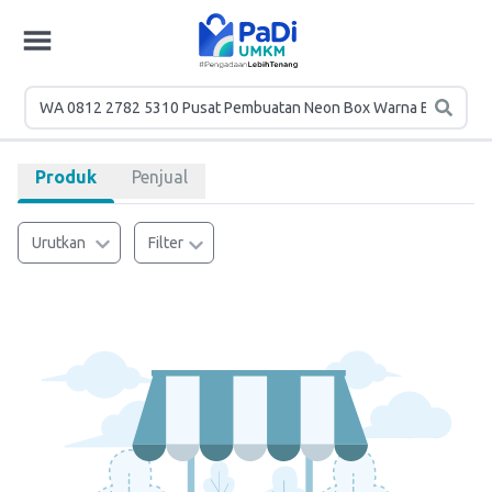
Produk
Penjual
Urutkan
Filter