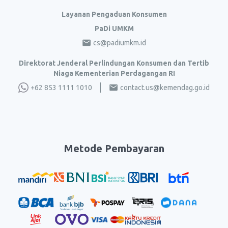
Layanan Pengaduan Konsumen
PaDi UMKM
cs@padiumkm.id
Direktorat Jenderal Perlindungan Konsumen dan Tertib
Niaga Kementerian Perdagangan RI
+62 853 1111 1010
contact.us@kemendag.go.id
Metode Pembayaran