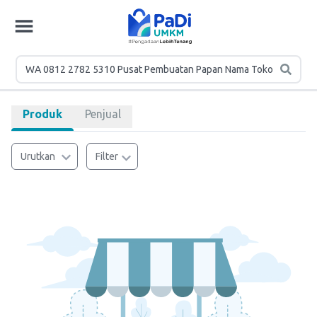
Produk
Penjual
Urutkan
Filter