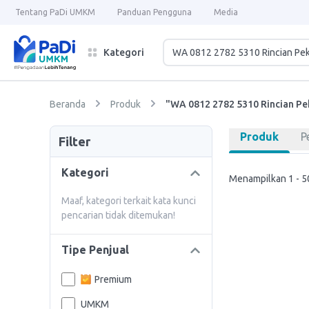
Tentang PaDi UMKM
Panduan Pengguna
Media
Kategori
Beranda
Produk
"WA 0812 2782 5310 Rincian Pe
Produk
P
Filter
Kategori
Menampilkan 1 - 50
Maaf, kategori terkait kata kunci
pencarian tidak ditemukan!
Tipe Penjual
Premium
UMKM