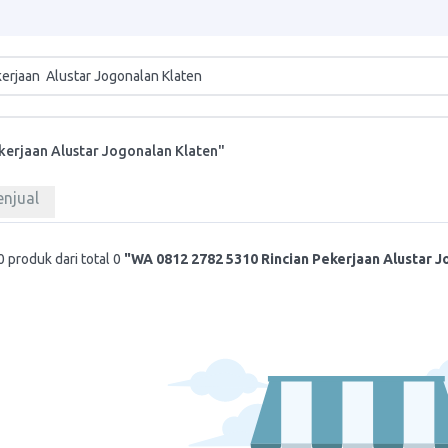
kerjaan Alustar Jogonalan Klaten"
enjual
 produk dari total 0
"WA 0812 2782 5310 Rincian Pekerjaan Alustar J