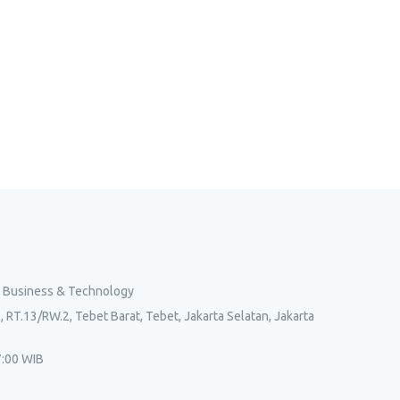
l Business & Technology
, RT.13/RW.2, Tebet Barat, Tebet, Jakarta Selatan, Jakarta
7:00 WIB