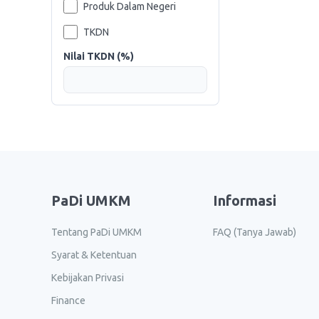
Produk Dalam Negeri
TKDN
Nilai TKDN (%)
PaDi UMKM
Informasi
Tentang PaDi UMKM
FAQ (Tanya Jawab)
Syarat & Ketentuan
Kebijakan Privasi
Finance