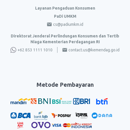
Layanan Pengaduan Konsumen
PaDi UMKM
cs@padiumkm.id
Direktorat Jenderal Perlindungan Konsumen dan Tertib
Niaga Kementerian Perdagangan RI
+62 853 1111 1010
contact.us@kemendag.go.id
Metode Pembayaran