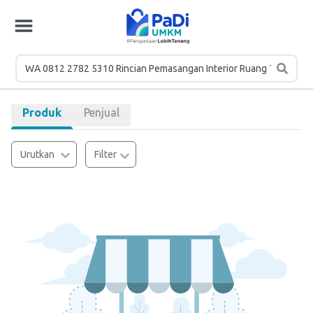
Produk
Penjual
Urutkan
Filter