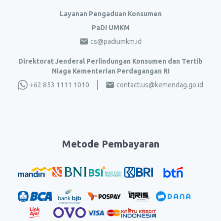
Layanan Pengaduan Konsumen
PaDi UMKM
cs@padiumkm.id
Direktorat Jenderal Perlindungan Konsumen dan Tertib
Niaga Kementerian Perdagangan RI
+62 853 1111 1010
contact.us@kemendag.go.id
Metode Pembayaran