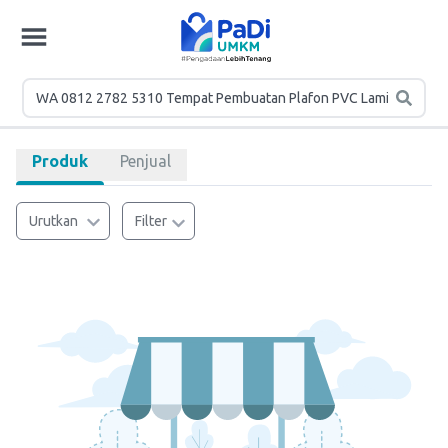
Produk
Penjual
Urutkan
Filter