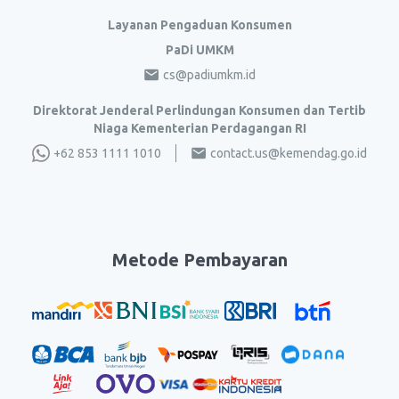
Layanan Pengaduan Konsumen
PaDi UMKM
cs@padiumkm.id
Direktorat Jenderal Perlindungan Konsumen dan Tertib
Niaga Kementerian Perdagangan RI
+62 853 1111 1010
contact.us@kemendag.go.id
Metode Pembayaran