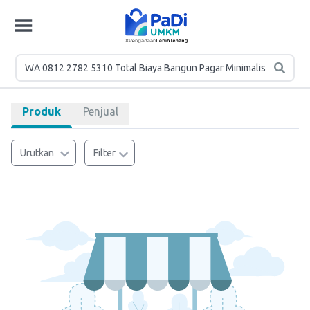
Produk
Penjual
Urutkan
Filter