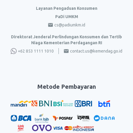
Layanan Pengaduan Konsumen
PaDi UMKM
cs@padiumkm.id
Direktorat Jenderal Perlindungan Konsumen dan Tertib
Niaga Kementerian Perdagangan RI
+62 853 1111 1010
contact.us@kemendag.go.id
Metode Pembayaran