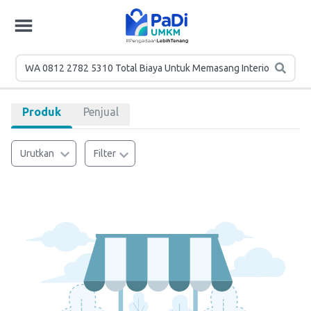
Produk
Penjual
Urutkan
Filter