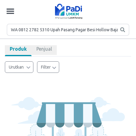
Produk
Penjual
Urutkan
Filter