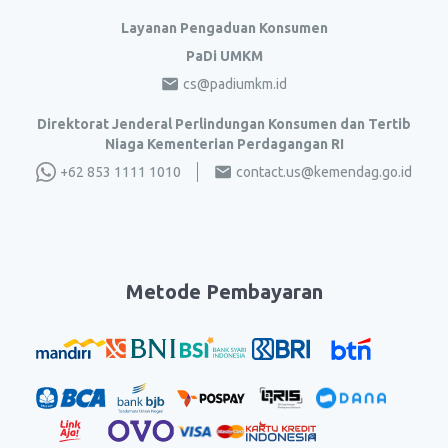
Layanan Pengaduan Konsumen
PaDi UMKM
cs@padiumkm.id
Direktorat Jenderal Perlindungan Konsumen dan Tertib
Niaga Kementerian Perdagangan RI
+62 853 1111 1010
contact.us@kemendag.go.id
Metode Pembayaran