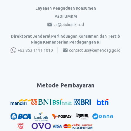
Layanan Pengaduan Konsumen
PaDi UMKM
cs@padiumkm.id
Direktorat Jenderal Perlindungan Konsumen dan Tertib
Niaga Kementerian Perdagangan RI
+62 853 1111 1010
contact.us@kemendag.go.id
Metode Pembayaran