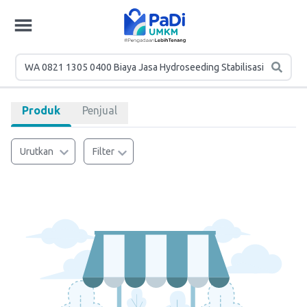
Produk
Penjual
Urutkan
Filter