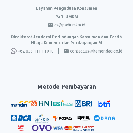
Layanan Pengaduan Konsumen
PaDi UMKM
cs@padiumkm.id
Direktorat Jenderal Perlindungan Konsumen dan Tertib
Niaga Kementerian Perdagangan RI
+62 853 1111 1010
contact.us@kemendag.go.id
Metode Pembayaran