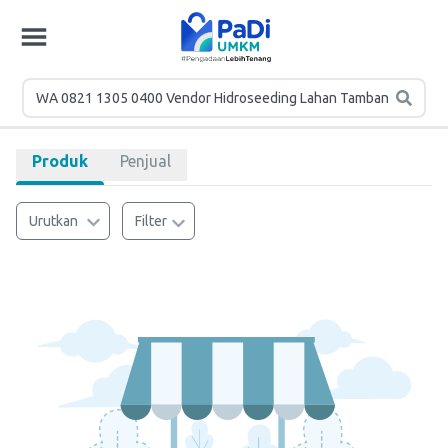
Produk
Penjual
Urutkan
Filter