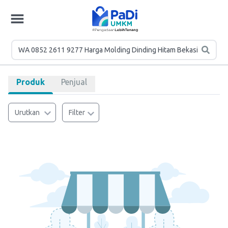
Produk
Penjual
Urutkan
Filter