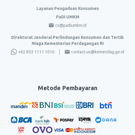
Layanan Pengaduan Konsumen
PaDi UMKM
cs@padiumkm.id
Direktorat Jenderal Perlindungan Konsumen dan Tertib
Niaga Kementerian Perdagangan RI
+62 853 1111 1010
contact.us@kemendag.go.id
Metode Pembayaran