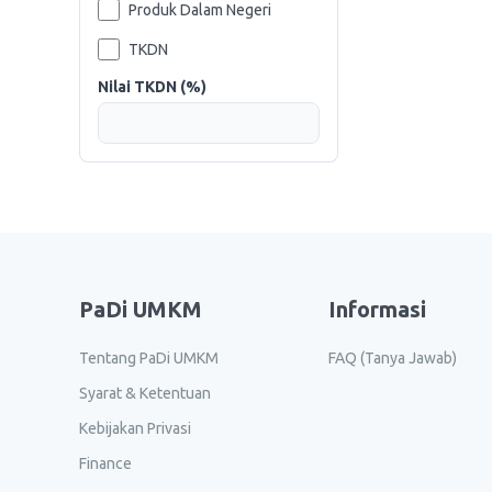
Produk Dalam Negeri
TKDN
Nilai TKDN (%)
PaDi UMKM
Informasi
Tentang PaDi UMKM
FAQ (Tanya Jawab)
Syarat & Ketentuan
Kebijakan Privasi
Finance