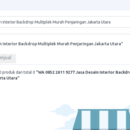
n Interior Backdrop Multiplek Murah Penjaringan Jakarta Utara"
enjual
 produk dari total 0
"WA 0852 2611 9277 Jasa Desain Interior Backd
rta Utara"