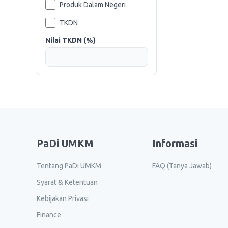
Produk Dalam Negeri
TKDN
Nilai TKDN (%)
PaDi UMKM
Informasi
Tentang PaDi UMKM
FAQ (Tanya Jawab)
Syarat & Ketentuan
Kebijakan Privasi
Finance