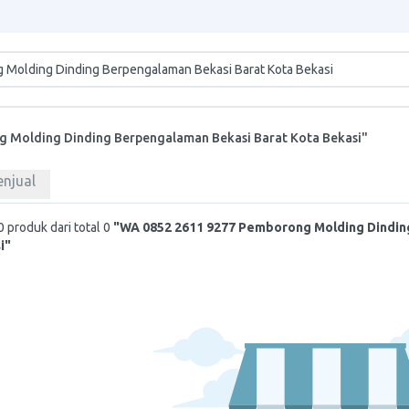
 Molding Dinding Berpengalaman Bekasi Barat Kota Bekasi"
enjual
 produk dari total 0
"WA 0852 2611 9277 Pemborong Molding Dindi
i"