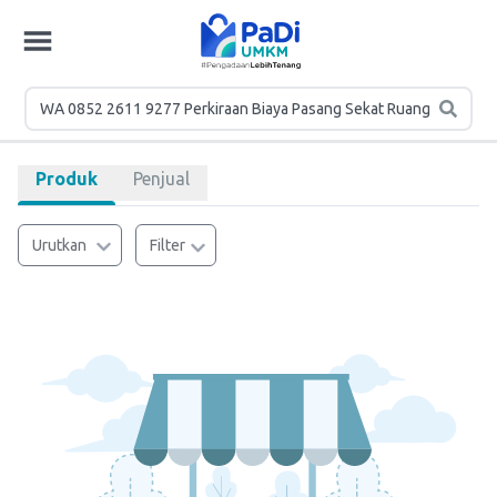
Produk
Penjual
Urutkan
Filter