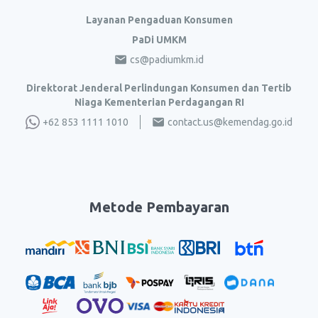
Layanan Pengaduan Konsumen
PaDi UMKM
cs@padiumkm.id
Direktorat Jenderal Perlindungan Konsumen dan Tertib
Niaga Kementerian Perdagangan RI
+62 853 1111 1010
contact.us@kemendag.go.id
Metode Pembayaran