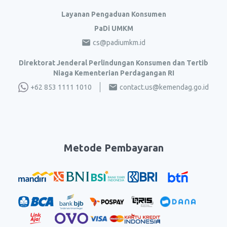
Layanan Pengaduan Konsumen
PaDi UMKM
cs@padiumkm.id
Direktorat Jenderal Perlindungan Konsumen dan Tertib
Niaga Kementerian Perdagangan RI
+62 853 1111 1010
contact.us@kemendag.go.id
Metode Pembayaran