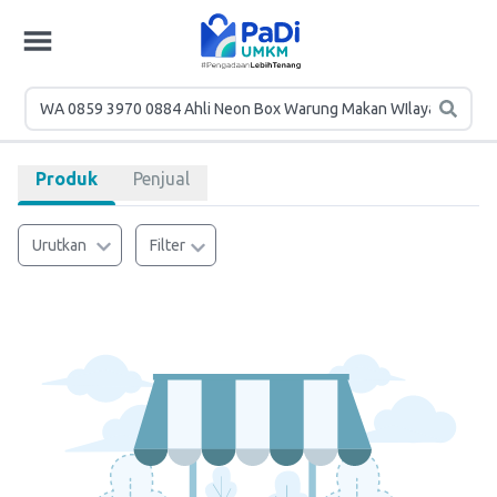
Produk
Penjual
Urutkan
Filter