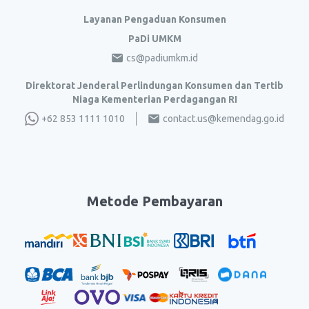
Layanan Pengaduan Konsumen
PaDi UMKM
cs@padiumkm.id
Direktorat Jenderal Perlindungan Konsumen dan Tertib
Niaga Kementerian Perdagangan RI
+62 853 1111 1010
contact.us@kemendag.go.id
Metode Pembayaran