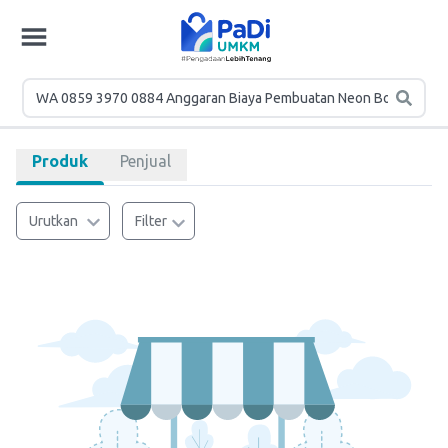
Produk
Penjual
Urutkan
Filter