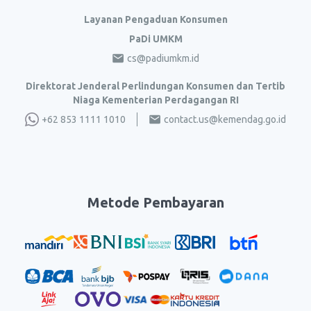
Layanan Pengaduan Konsumen
PaDi UMKM
cs@padiumkm.id
Direktorat Jenderal Perlindungan Konsumen dan Tertib
Niaga Kementerian Perdagangan RI
+62 853 1111 1010
contact.us@kemendag.go.id
Metode Pembayaran