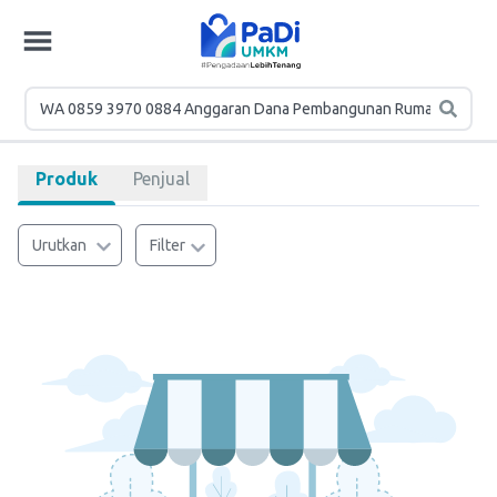
Produk
Penjual
Urutkan
Filter