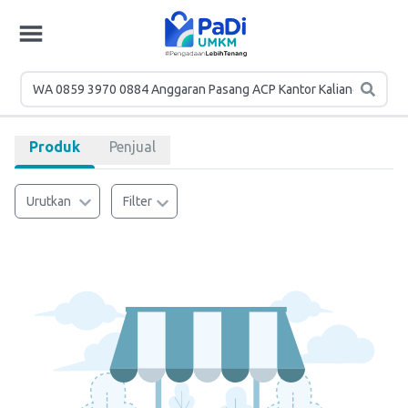
Produk
Penjual
Urutkan
Filter