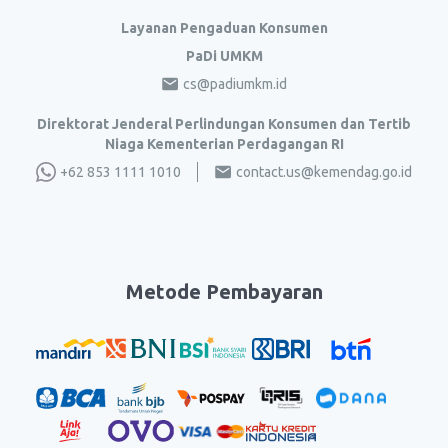
Layanan Pengaduan Konsumen
PaDi UMKM
cs@padiumkm.id
Direktorat Jenderal Perlindungan Konsumen dan Tertib
Niaga Kementerian Perdagangan RI
+62 853 1111 1010
contact.us@kemendag.go.id
Metode Pembayaran