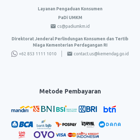
Layanan Pengaduan Konsumen
PaDi UMKM
cs@padiumkm.id
Direktorat Jenderal Perlindungan Konsumen dan Tertib
Niaga Kementerian Perdagangan RI
+62 853 1111 1010
contact.us@kemendag.go.id
Metode Pembayaran