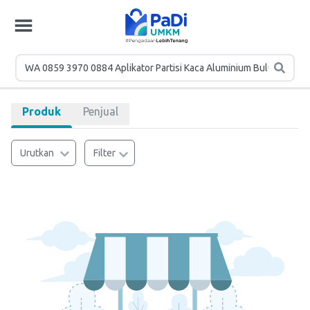
Produk
Penjual
Urutkan
Filter