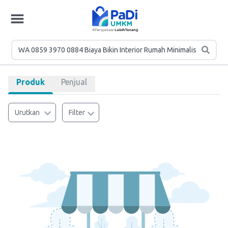
Produk
Penjual
Urutkan
Filter