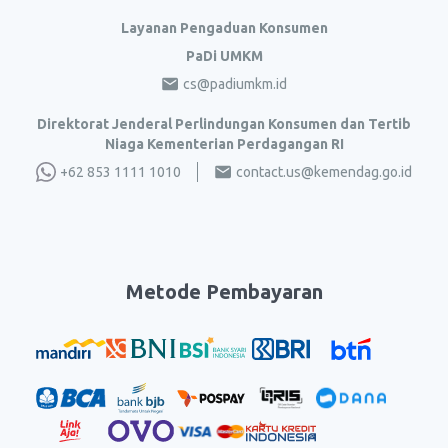
Layanan Pengaduan Konsumen
PaDi UMKM
cs@padiumkm.id
Direktorat Jenderal Perlindungan Konsumen dan Tertib
Niaga Kementerian Perdagangan RI
+62 853 1111 1010
contact.us@kemendag.go.id
Metode Pembayaran