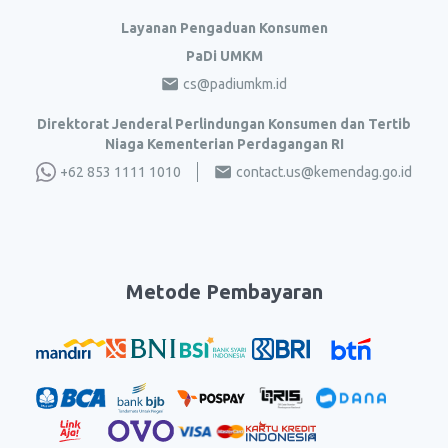
Layanan Pengaduan Konsumen
PaDi UMKM
cs@padiumkm.id
Direktorat Jenderal Perlindungan Konsumen dan Tertib
Niaga Kementerian Perdagangan RI
+62 853 1111 1010
contact.us@kemendag.go.id
Metode Pembayaran