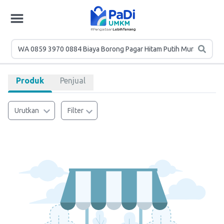
Produk
Penjual
Urutkan
Filter