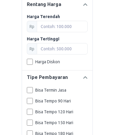
Rentang Harga
Harga Terendah
Rp
Harga Tertinggi
Rp
Harga Diskon
Tipe Pembayaran
Bisa Termin Jasa
Bisa Tempo 90 Hari
Bisa Tempo 120 Hari
Bisa Tempo 150 Hari
Bisa Tempo 180 Hari