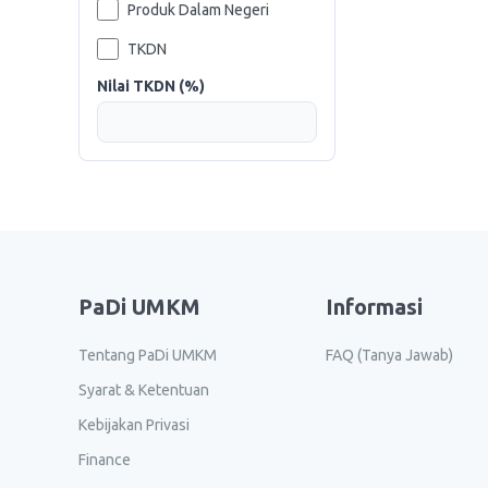
Produk Dalam Negeri
TKDN
Nilai TKDN (%)
PaDi UMKM
Informasi
Tentang PaDi UMKM
FAQ (Tanya Jawab)
Syarat & Ketentuan
Kebijakan Privasi
Finance