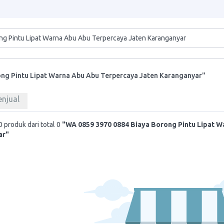
ng Pintu Lipat Warna Abu Abu Terpercaya Jaten Karanganyar"
enjual
 produk dari total 0
"WA 0859 3970 0884 Biaya Borong Pintu Lipat 
ar"