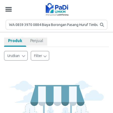
Produk
Penjual
Urutkan
Filter