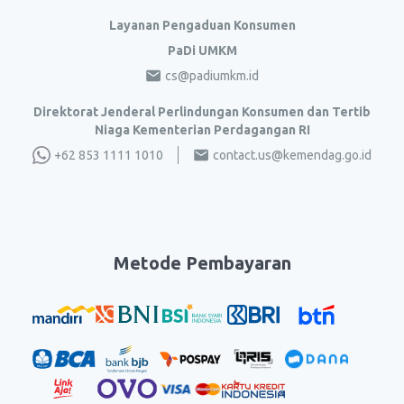
Layanan Pengaduan Konsumen
PaDi UMKM
cs@padiumkm.id
Direktorat Jenderal Perlindungan Konsumen dan Tertib
Niaga Kementerian Perdagangan RI
+62 853 1111 1010
contact.us@kemendag.go.id
Metode Pembayaran