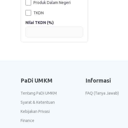
Produk Dalam Negeri
TKDN
Nilai TKDN (%)
PaDi UMKM
Informasi
Tentang PaDi UMKM
FAQ (Tanya Jawab)
Syarat & Ketentuan
Kebijakan Privasi
Finance