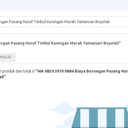
ngan Pasang Huruf Timbul Kuningan Murah Tamansari Boyolali"
enjual
 produk dari total 0
"WA 0859 3970 0884 Biaya Borongan Pasang Hur
li"