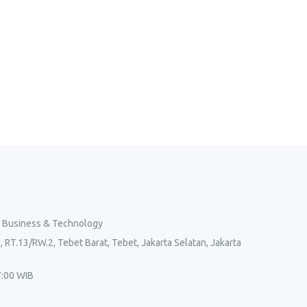
l Business & Technology
, RT.13/RW.2, Tebet Barat, Tebet, Jakarta Selatan, Jakarta
7:00 WIB