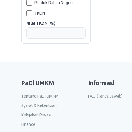
Produk Dalam Negeri
TKDN
Nilai TKDN (%)
PaDi UMKM
Informasi
Tentang PaDi UMKM
FAQ (Tanya Jawab)
Syarat & Ketentuan
Kebijakan Privasi
Finance