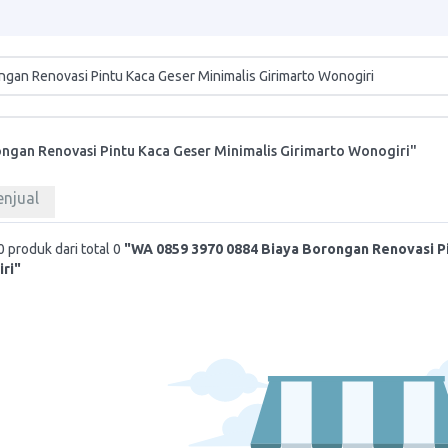
ngan Renovasi Pintu Kaca Geser Minimalis Girimarto Wonogiri"
enjual
 produk dari total 0
"WA 0859 3970 0884 Biaya Borongan Renovasi Pi
ri"