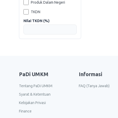
Produk Dalam Negeri
TKDN
Nilai TKDN (%)
PaDi UMKM
Informasi
Tentang PaDi UMKM
FAQ (Tanya Jawab)
Syarat & Ketentuan
Kebijakan Privasi
Finance