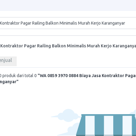
 Kontraktor Pagar Railing Balkon Minimalis Murah Kerjo Karangany
enjual
 produk dari total 0
"WA 0859 3970 0884 Biaya Jasa Kontraktor Pagar
anganyar"