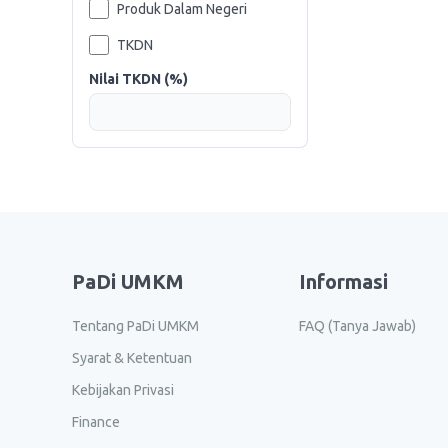
Produk Dalam Negeri
TKDN
Nilai TKDN (%)
PaDi UMKM
Informasi
Tentang PaDi UMKM
FAQ (Tanya Jawab)
Syarat & Ketentuan
Kebijakan Privasi
Finance