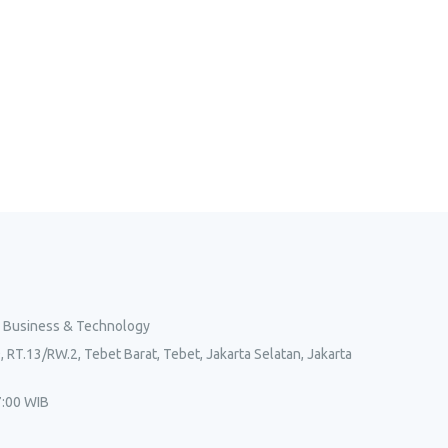
l Business & Technology
, RT.13/RW.2, Tebet Barat, Tebet, Jakarta Selatan, Jakarta
7:00 WIB