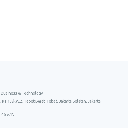
l Business & Technology
, RT.13/RW.2, Tebet Barat, Tebet, Jakarta Selatan, Jakarta
7:00 WIB