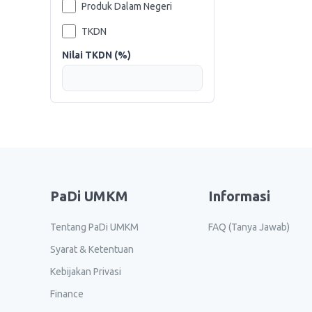
Produk Dalam Negeri
TKDN
Nilai TKDN (%)
PaDi UMKM
Informasi
Tentang PaDi UMKM
FAQ (Tanya Jawab)
Syarat & Ketentuan
Kebijakan Privasi
Finance