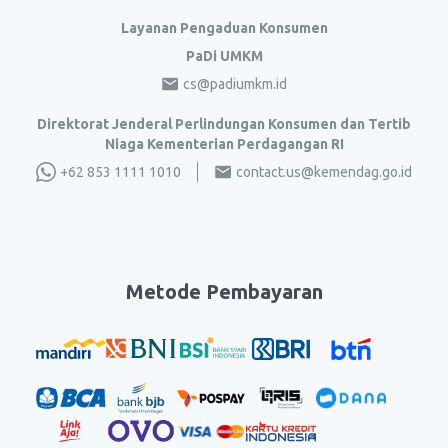
Layanan Pengaduan Konsumen
PaDi UMKM
cs@padiumkm.id
Direktorat Jenderal Perlindungan Konsumen dan Tertib
Niaga Kementerian Perdagangan RI
+62 853 1111 1010
contact.us@kemendag.go.id
Metode Pembayaran