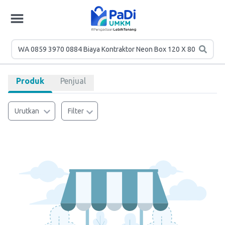
Produk
Penjual
Urutkan
Filter