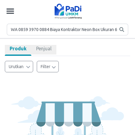
Produk
Penjual
Urutkan
Filter