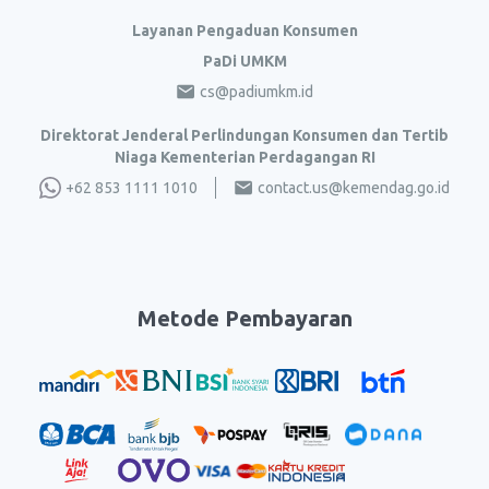
Layanan Pengaduan Konsumen
PaDi UMKM
cs@padiumkm.id
Direktorat Jenderal Perlindungan Konsumen dan Tertib
Niaga Kementerian Perdagangan RI
+62 853 1111 1010
contact.us@kemendag.go.id
Metode Pembayaran