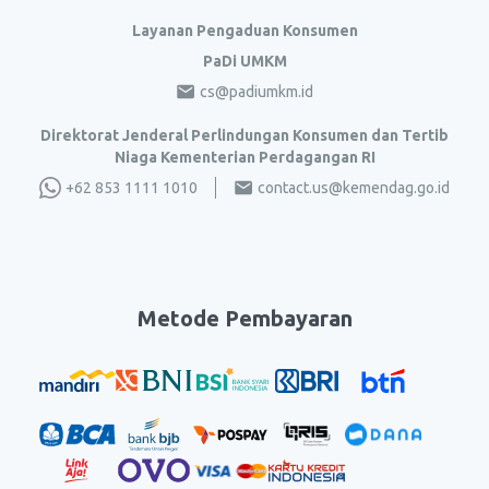
Layanan Pengaduan Konsumen
PaDi UMKM
cs@padiumkm.id
Direktorat Jenderal Perlindungan Konsumen dan Tertib
Niaga Kementerian Perdagangan RI
+62 853 1111 1010
contact.us@kemendag.go.id
Metode Pembayaran