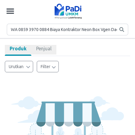
Produk
Penjual
Urutkan
Filter