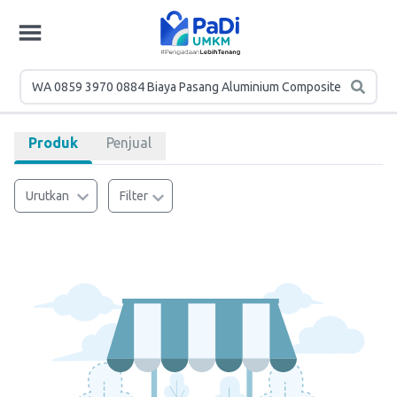
Produk
Penjual
Urutkan
Filter