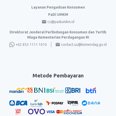
Layanan Pengaduan Konsumen
PaDi UMKM
cs@padiumkm.id
Direktorat Jenderal Perlindungan Konsumen dan Tertib
Niaga Kementerian Perdagangan RI
+62 853 1111 1010
contact.us@kemendag.go.id
Metode Pembayaran