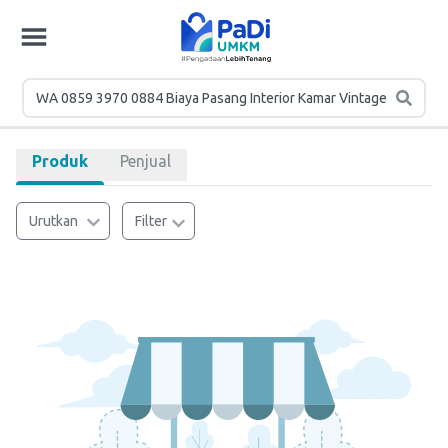
Produk
Penjual
Urutkan
Filter