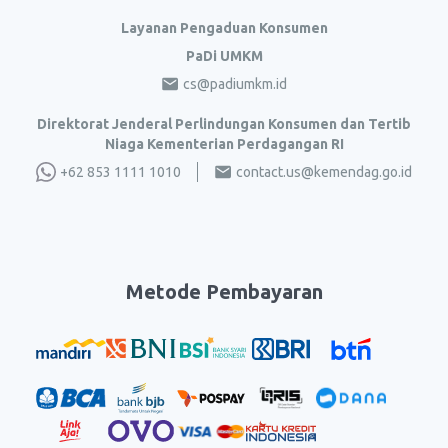
Layanan Pengaduan Konsumen
PaDi UMKM
cs@padiumkm.id
Direktorat Jenderal Perlindungan Konsumen dan Tertib
Niaga Kementerian Perdagangan RI
+62 853 1111 1010
contact.us@kemendag.go.id
Metode Pembayaran