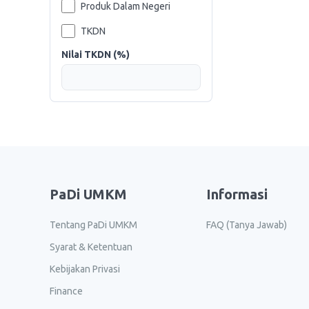
Produk Dalam Negeri
TKDN
Nilai TKDN (%)
PaDi UMKM
Informasi
Tentang PaDi UMKM
FAQ (Tanya Jawab)
Syarat & Ketentuan
Kebijakan Privasi
Finance