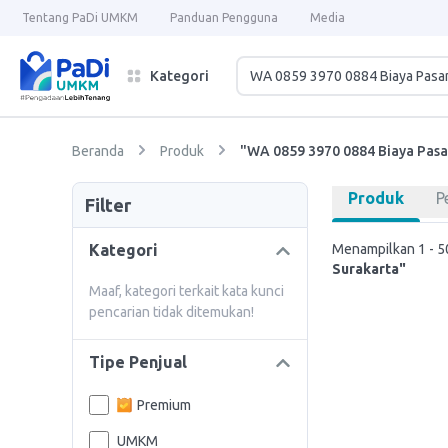
Tentang PaDi UMKM
Panduan Pengguna
Media
Kategori
Beranda
Produk
"WA 0859 3970 0884 Biaya Pasa
Produk
P
Filter
Kategori
Menampilkan 1 - 50
Surakarta"
Maaf, kategori terkait kata kunci
pencarian tidak ditemukan!
Tipe Penjual
Premium
UMKM