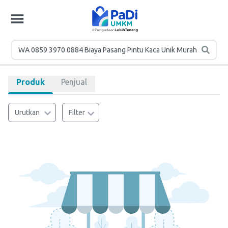
Produk
Penjual
Urutkan
Filter