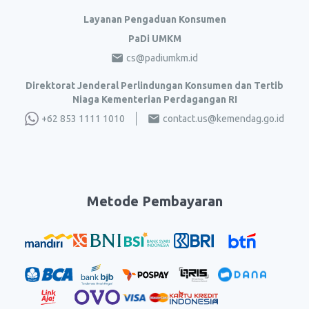
Layanan Pengaduan Konsumen
PaDi UMKM
cs@padiumkm.id
Direktorat Jenderal Perlindungan Konsumen dan Tertib
Niaga Kementerian Perdagangan RI
+62 853 1111 1010
contact.us@kemendag.go.id
Metode Pembayaran