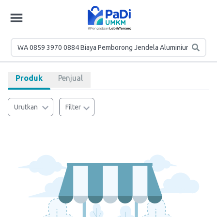
Produk
Penjual
Urutkan
Filter