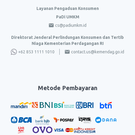
Layanan Pengaduan Konsumen
PaDi UMKM
cs@padiumkm.id
Direktorat Jenderal Perlindungan Konsumen dan Tertib
Niaga Kementerian Perdagangan RI
+62 853 1111 1010
contact.us@kemendag.go.id
Metode Pembayaran