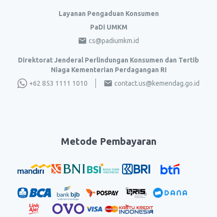
Layanan Pengaduan Konsumen
PaDi UMKM
cs@padiumkm.id
Direktorat Jenderal Perlindungan Konsumen dan Tertib
Niaga Kementerian Perdagangan RI
+62 853 1111 1010
contact.us@kemendag.go.id
Metode Pembayaran