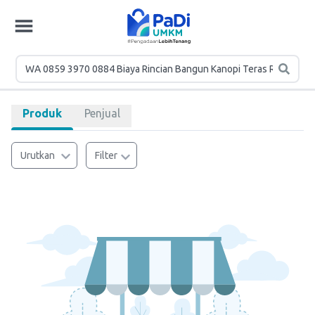
Produk
Penjual
Urutkan
Filter