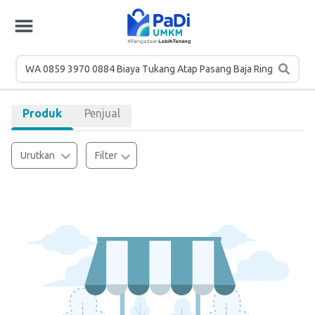
Produk
Penjual
Urutkan
Filter