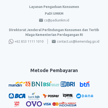
Layanan Pengaduan Konsumen
PaDi UMKM
cs@padiumkm.id
Direktorat Jenderal Perlindungan Konsumen dan Tertib
Niaga Kementerian Perdagangan RI
+62 853 1111 1010
contact.us@kemendag.go.id
Metode Pembayaran