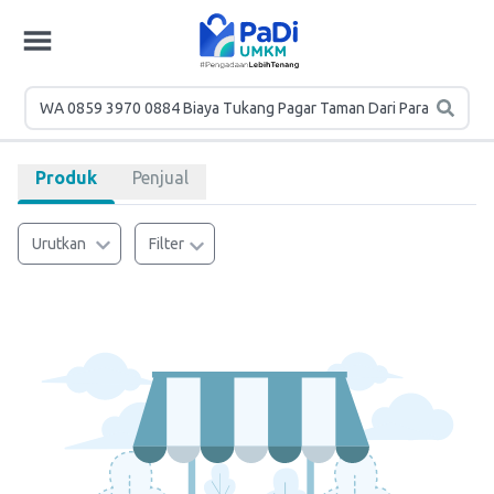
Produk
Penjual
Urutkan
Filter