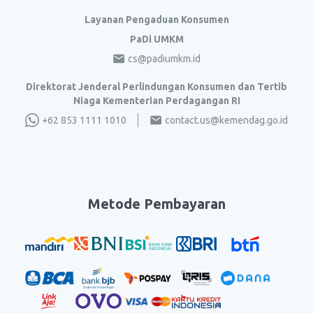
Layanan Pengaduan Konsumen
PaDi UMKM
cs@padiumkm.id
Direktorat Jenderal Perlindungan Konsumen dan Tertib
Niaga Kementerian Perdagangan RI
+62 853 1111 1010
contact.us@kemendag.go.id
Metode Pembayaran