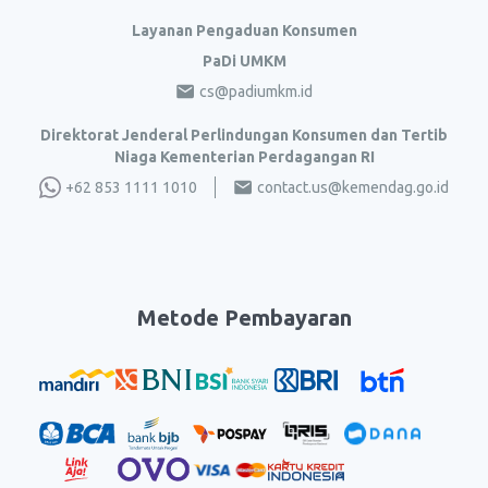
Layanan Pengaduan Konsumen
PaDi UMKM
cs@padiumkm.id
Direktorat Jenderal Perlindungan Konsumen dan Tertib
Niaga Kementerian Perdagangan RI
+62 853 1111 1010
contact.us@kemendag.go.id
Metode Pembayaran