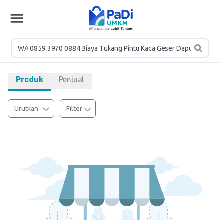
Produk
Penjual
Urutkan
Filter