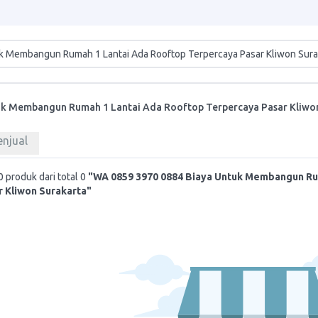
uk Membangun Rumah 1 Lantai Ada Rooftop Terpercaya Pasar Kliwo
enjual
 produk dari total 0
"WA 0859 3970 0884 Biaya Untuk Membangun Ru
 Kliwon Surakarta"