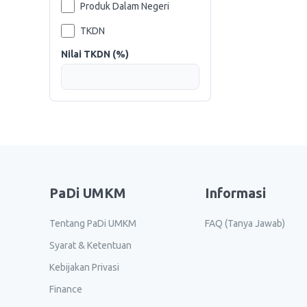
Produk Dalam Negeri
TKDN
Nilai TKDN (%)
PaDi UMKM
Informasi
Tentang PaDi UMKM
FAQ (Tanya Jawab)
Syarat & Ketentuan
Kebijakan Privasi
Finance