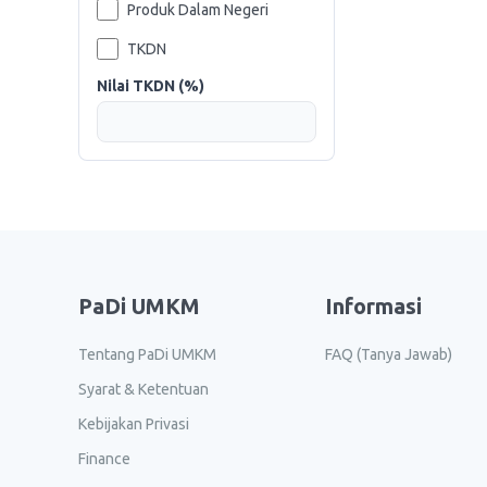
Produk Dalam Negeri
TKDN
Nilai TKDN (%)
PaDi UMKM
Informasi
Tentang PaDi UMKM
FAQ (Tanya Jawab)
Syarat & Ketentuan
Kebijakan Privasi
Finance