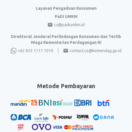
Layanan Pengaduan Konsumen
PaDi UMKM
cs@padiumkm.id
Direktorat Jenderal Perlindungan Konsumen dan Tertib
Niaga Kementerian Perdagangan RI
+62 853 1111 1010
contact.us@kemendag.go.id
Metode Pembayaran