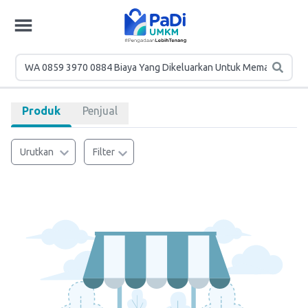
Produk
Penjual
Urutkan
Filter