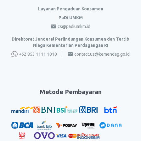
Layanan Pengaduan Konsumen
PaDi UMKM
cs@padiumkm.id
Direktorat Jenderal Perlindungan Konsumen dan Tertib
Niaga Kementerian Perdagangan RI
+62 853 1111 1010
contact.us@kemendag.go.id
Metode Pembayaran