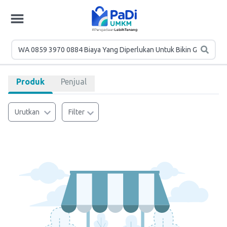
Produk
Penjual
Urutkan
Filter