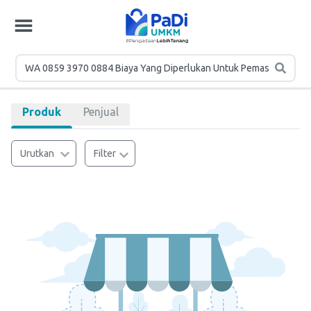
Produk
Penjual
Urutkan
Filter