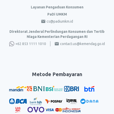
Layanan Pengaduan Konsumen
PaDi UMKM
cs@padiumkm.id
Direktorat Jenderal Perlindungan Konsumen dan Tertib
Niaga Kementerian Perdagangan RI
+62 853 1111 1010
contact.us@kemendag.go.id
Metode Pembayaran