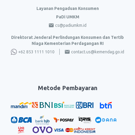
Layanan Pengaduan Konsumen
PaDi UMKM
cs@padiumkm.id
Direktorat Jenderal Perlindungan Konsumen dan Tertib
Niaga Kementerian Perdagangan RI
+62 853 1111 1010
contact.us@kemendag.go.id
Metode Pembayaran