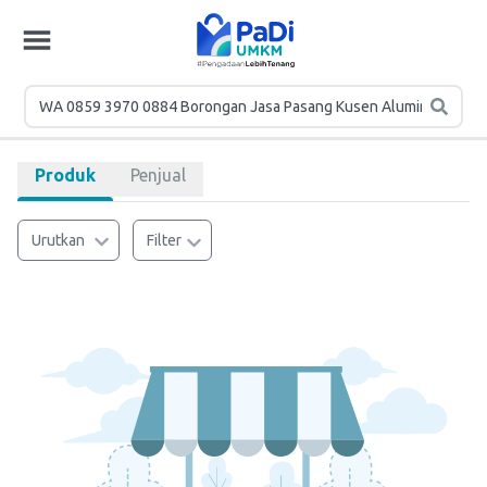
Produk
Penjual
Urutkan
Filter