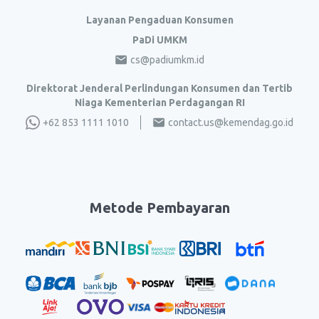
Layanan Pengaduan Konsumen
PaDi UMKM
cs@padiumkm.id
Direktorat Jenderal Perlindungan Konsumen dan Tertib
Niaga Kementerian Perdagangan RI
+62 853 1111 1010
contact.us@kemendag.go.id
Metode Pembayaran