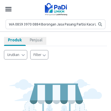
Produk
Penjual
Urutkan
Filter