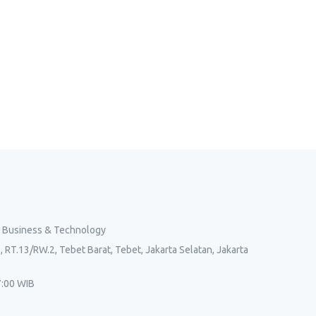
l Business & Technology
, RT.13/RW.2, Tebet Barat, Tebet, Jakarta Selatan, Jakarta
7:00 WIB