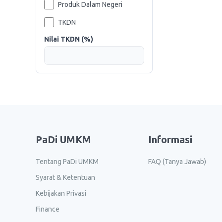
Produk Dalam Negeri
TKDN
Nilai TKDN (%)
PaDi UMKM
Informasi
Tentang PaDi UMKM
FAQ (Tanya Jawab)
Syarat & Ketentuan
Kebijakan Privasi
Finance