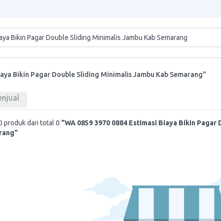
iaya Bikin Pagar Double Sliding Minimalis Jambu Kab Semarang"
enjual
 produk dari total 0
"WA 0859 3970 0884 Estimasi Biaya Bikin Pagar 
rang"