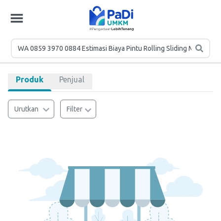
Produk
Penjual
Urutkan
Filter