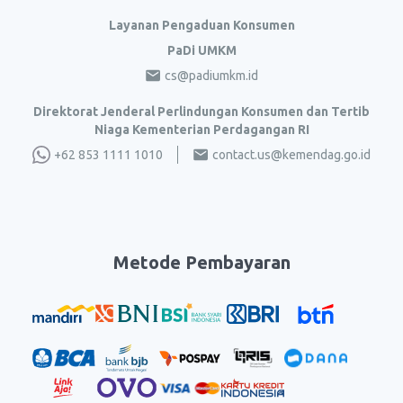
Layanan Pengaduan Konsumen
PaDi UMKM
cs@padiumkm.id
Direktorat Jenderal Perlindungan Konsumen dan Tertib
Niaga Kementerian Perdagangan RI
+62 853 1111 1010
contact.us@kemendag.go.id
Metode Pembayaran